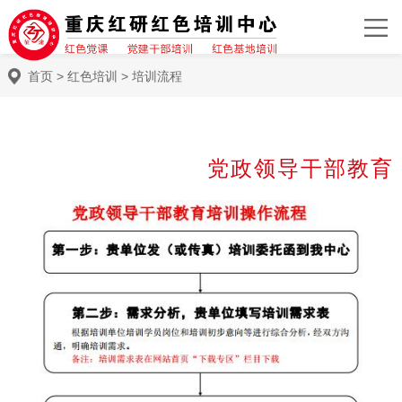
首页
>
红色培训
>
培训流程
党政领导干部教育