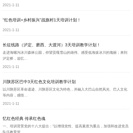
2021-1-11
“红色培训+乡村振兴”战旗村1天培训计划！
2021-1-11
长征线路（泸定、磨西、大渡河）3天培训教学计划！
走进海螺沟冰川森林公园，仰望贡嘎雪山的雄伟、感受低海拔冰川的瑰丽；来到
泸定桥，追忆…
2021-1-11
川陕苏区巴中3天红色文化培训教学计划
以川陕苏区革命遗迹、川陕苏区文化为特色，并融入大巴山自然风光、巴人文化
等内容，感悟…
2021-1-11
忆红色经典 传承红色魂
一、培训背景党的十八大提出：“以增强党性、提高素质为重点，加强和改进党员
队伍教育管…