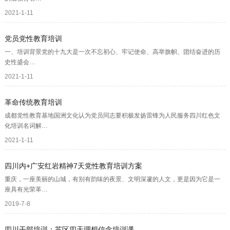
2021-1-11
党员党性教育培训
一、培训背景‍‍党的十九大是一次不忘初心、牢记使命、高举旗帜、团结奋进的历
史性盛会…
2021-1-11
革命传统教育培训
成都党性教育基地国洲文化认为党员同志要积极发扬雷锋为人民服务四川红色文
化培训名词解…
2021-1-11
四川内+广安红岩精神7天党性教育培训方案
重庆，一座美丽的山城，有别有韵味的夜景、文明深邃的人文，更是因为它是一
座具有光荣革…
2019-7-8
四川干部培训：苏区四天理想信念培训课