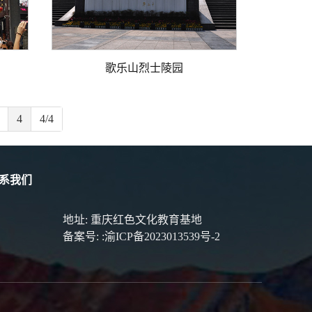
歌乐山烈士陵园
4
4/4
系我们
地址: 重庆红色文化教育基地
备案号:
:渝ICP备2023013539号-2