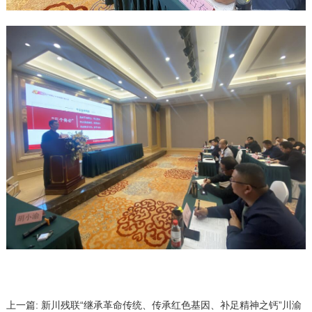
上一篇:
新川残联“继承革命传统、传承红色基因、补足精神之钙”川渝