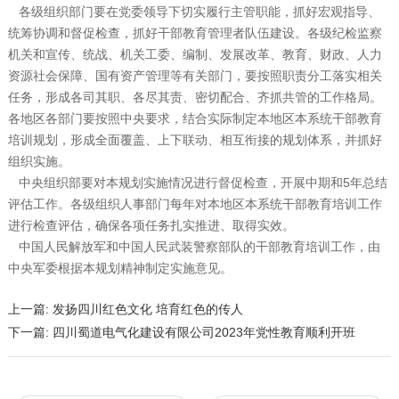
各级组织部门要在党委领导下切实履行主管职能，抓好宏观指导、
统筹协调和督促检查，抓好干部教育管理者队伍建设。各级纪检监察
机关和宣传、统战、机关工委、编制、发展改革、教育、财政、人力
资源社会保障、国有资产管理等有关部门，要按照职责分工落实相关
任务，形成各司其职、各尽其责、密切配合、齐抓共管的工作格局。
各地区各部门要按照中央要求，结合实际制定本地区本系统干部教育
培训规划，形成全面覆盖、上下联动、相互衔接的规划体系，并抓好
组织实施。
中央组织部要对本规划实施情况进行督促检查，开展中期和5年总结
评估工作。各级组织人事部门每年对本地区本系统干部教育培训工作
进行检查评估，确保各项任务扎实推进、取得实效。
中国人民解放军和中国人民武装警察部队的干部教育培训工作，由
中央军委根据本规划精神制定实施意见。
上一篇:
发扬四川红色文化 培育红色的传人
下一篇:
四川蜀道电气化建设有限公司2023年党性教育顺利开班