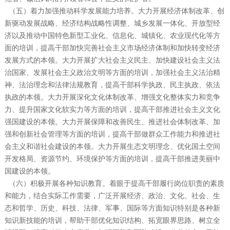
（五）着力加强推动科学发展能力培养。大力开展经济体制改革、创
新驱动发展战略、经济结构战略性调整、城乡发展一体化、开放型经
济以及推动中国特色新型工业化、信息化、城镇化、农业现代化等方
面的培训，提高干部加快完善社会主义市场经济体制和加快转变经济
发展方式的本领。大力开展扩大社会主义民主、加快建设社会主义法
治国家、发展社会主义政治文明等方面的培训，加强社会主义法治精
神、法治理念和法律法规教育，提高干部科学执政、民主执政、依法
执政的本领。大力开展深化文化体制改革、增强文化整体实力和竞争
力、提升国家文化软实力等方面的培训，提高干部推进社会主义文化
强国建设的本领。大力开展保障和改善民生、推进社会体制改革、加
强和创新社会管理等方面的培训，提高干部做群众工作能力和推进社
会主义和谐社会建设的本领。大力开展生态文明理念、优化国土空间
开发格局、资源节约、环境保护等方面的培训，提高干部推进美丽中
国建设的本领。
（六）积极开展各种知识教育。着眼于提高干部履行岗位职责的素质
和能力，结合实际工作需要，广泛开展经济、政治、文化、社会、生
态和哲学、历史、科技、法律、军事、国际等方面知识特别是各种新
知识新技能的培训，帮助干部优化知识结构、拓宽眼界思路、树立全