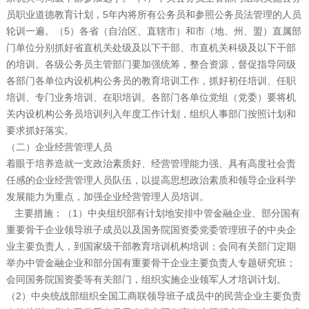
员职业道德教育计划，5年内将所有公务员和参照公务员法管理的人员
轮训一遍。（5）各省（自治区、直辖市）和市（地、州、盟）直属部
门单位分别抓好省直机关处级及以下干部、市直机关科级及以下干部
的培训。各级公务员主管部门要加强统筹，整合资源，督促指导同级
各部门各单位内设机构公务员的教育培训工作，抓好初任培训、任职
培训、专门业务培训、在职培训。各部门各单位党组（党委）要将机
关内设机构公务员培训列入年度工作计划，组织人事部门按照计划和
要求抓好落实。
（二）企业经营管理人员
着眼于培养造就一支政治素质好、经营管理能力强、具有高度社会责
任感的企业经营管理人员队伍，以提高思想政治素质和领导企业科学
发展能力为重点，加强企业经营管理人员培训。
主要措施：（1）中央组织部有计划地安排中管金融企业、部分国有
重要骨干企业领导班子成员以及国务院国资委党委管理班子的中央企
业主要负责人，到国家级干部教育培训机构培训；会同有关部门定期
举办中管金融企业和部分国有重要骨干企业主要负责人专题研究班；
会同国务院国资委等有关部门，组织实施企业领军人才培训计划。
（2）中央统战部组织全国工商联领导班子成员中的民营企业主要负责