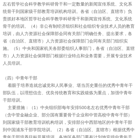
左右哲学社会科学教学科研骨干和一定数量的新闻宣传系统、文化系
统骨干到国家级干部教育培训机构培训。各省（自治区、直辖市）负
责抓好本地区哲学社会科学教学科研骨干和新闻宣传系统、文化系统
骨干的培训。（4）非公有制经济组织和社会组织专业技术人员的教育
培训，由人力资源社会保障部会同有关部门明确任务、提出要求，各
省（自治区、直辖市）人力资源社会保障部门会同有关部门组织实
施。（5）中央和国家机关各部委组织人事部门，各省（自治区、直辖
市）人力资源社会保障部门根据行业特点和业务需要，开展专业技术
人员培训。
（四）中青年干部
着眼于培养造就忠诚党和人民事业、堪当历史重任的优秀中青年干
部队伍，以理想信念、优良传统教育和实践锻炼为重点，加强中青年
干部培训。
主要措施：（1）中央组织部每年安排500名左右优秀中青年干部
（含中管金融企业、部分国有重要骨干企业和中管高校中青年干部）
到国家级干部教育培训机构培训，安排部分中西部地区的中青年干部
到中国浦东干部学院培训。（2）各省（自治区、直辖市）根据优秀中
青年干部培养目标开展培训。各地区各部门要有计划地安排中青年干