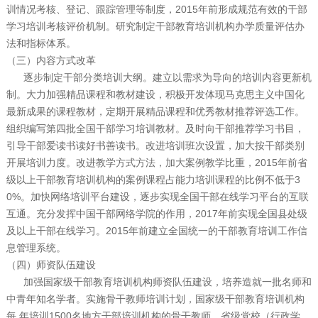
训情况考核、登记、跟踪管理等制度，2015年前形成规范有效的干部
学习培训考核评价机制。研究制定干部教育培训机构办学质量评估办
法和指标体系。
（三）内容方式改革
逐步制定干部分类培训大纲。建立以需求为导向的培训内容更新机
制。大力加强精品课程和教材建设，积极开发体现马克思主义中国化
最新成果的课程教材，定期开展精品课程和优秀教材推荐评选工作。
组织编写第四批全国干部学习培训教材。及时向干部推荐学习书目，
引导干部爱读书读好书善读书。改进培训班次设置，加大按干部类别
开展培训力度。改进教学方式方法，加大案例教学比重，2015年前省
级以上干部教育培训机构的案例课程占能力培训课程的比例不低于3
0%。加快网络培训平台建设，逐步实现全国干部在线学习平台的互联
互通。充分发挥中国干部网络学院的作用，2017年前实现全国县处级
及以上干部在线学习。2015年前建立全国统一的干部教育培训工作信
息管理系统。
（四）师资队伍建设
加强国家级干部教育培训机构师资队伍建设，培养造就一批名师和
中青年知名学者。实施骨干教师培训计划，国家级干部教育培训机构
每 年培训1500名地方干部培训机构的骨干教师，省级党校（行政学