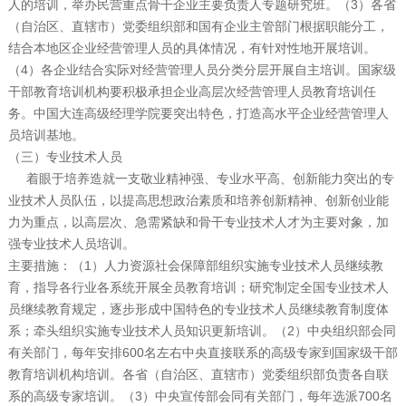
人的培训，举办民营重点骨干企业主要负责人专题研究班。（3）各省
（自治区、直辖市）党委组织部和国有企业主管部门根据职能分工，
结合本地区企业经营管理人员的具体情况，有针对性地开展培训。
（4）各企业结合实际对经营管理人员分类分层开展自主培训。国家级
干部教育培训机构要积极承担企业高层次经营管理人员教育培训任
务。中国大连高级经理学院要突出特色，打造高水平企业经营管理人
员培训基地。
（三）专业技术人员
着眼于培养造就一支敬业精神强、专业水平高、创新能力突出的专
业技术人员队伍，以提高思想政治素质和培养创新精神、创新创业能
力为重点，以高层次、急需紧缺和骨干专业技术人才为主要对象，加
强专业技术人员培训。
主要措施：（1）人力资源社会保障部组织实施专业技术人员继续教
育，指导各行业各系统开展全员教育培训；研究制定全国专业技术人
员继续教育规定，逐步形成中国特色的专业技术人员继续教育制度体
系；牵头组织实施专业技术人员知识更新培训。（2）中央组织部会同
有关部门，每年安排600名左右中央直接联系的高级专家到国家级干部
教育培训机构培训。各省（自治区、直辖市）党委组织部负责各自联
系的高级专家培训。（3）中央宣传部会同有关部门，每年选派700名