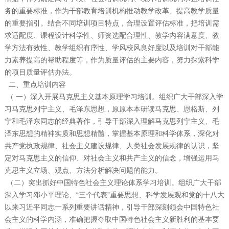
务的重要标准，作为干部教育培训机构推动教学改革、提高教学质量
的重要指引。结合不同培训项目特点，合理设置评估标准，把培训需
求适配度、课程设计科学性、师资选配合理性、教学内容满意度、教
学方法有效性、教学组织有序性、学风校风良好度以及培训对干部能
力素养提高的帮助程度等，作为质量评估的主要内容，努力探索科学
的项目质量评估办法。
二、重点培训内容
（ 一）深入开展马克思主义基本原理学习培训。组织广大干部深入学
习马克思列宁主义、毛泽东思想，原原本本研读马克思、恩格斯、列
宁和毛泽东同志的经典著作，引导干部深入理解马克思列宁主义、毛
泽东思想的精神实质和思想精髓，掌握基本原理和科学体系，深化对
共产党执政规律、社会主义建设规律、人类社会发展规律的认识，坚
定对马克思主义的信仰、对社会主义和共产主义的信念，增强运用马
克思主义立场、观点、方法分析解决问题的能力。
（二）突出抓好中国特色社会主义理论体系学习培训。组织广大干部
深入学习邓小平理论、“三个代表”重要思想、科学发展观和党的十八大
以来习近平同志一系列重要讲话精神，引导干部深刻领会中国特色社
会主义的科学内涵，准确把握夺取中国特色社会主义新胜利的基本要