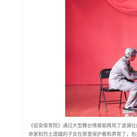
《延安保育院》通过大型舞台情景剧再现了波澜壮
命家和烈士遗孀的子女在那里保护着和养育了，包