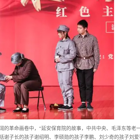
阔的革命画卷中，“延安保育院的故事，中共中央、毛泽东等老
括谢子长的孩子谢绍明、李硕勋的孩子李鹏、刘少奇的孩子刘爱