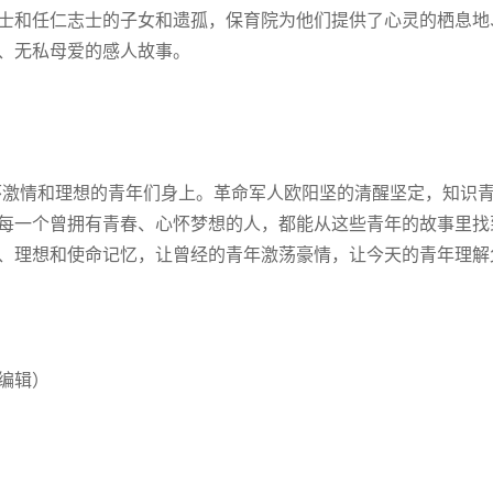
士和任仁志士的子女和遗孤，保育院为他们提供了心灵的栖息地
、无私母爱的感人故事。
怀激情和理想的青年们身上。革命军人欧阳坚的清醒坚定，知识
每一个曾拥有青春、心怀梦想的人，都能从这些青年的故事里找
、理想和使命记忆，让曾经的青年激荡豪情，让今天的青年理解
编辑）