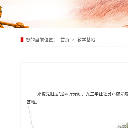
您的当前位置：
首页
>
教学基地
“邓稼先旧居”是两弹元勋、九三学社社员邓稼先
基地。