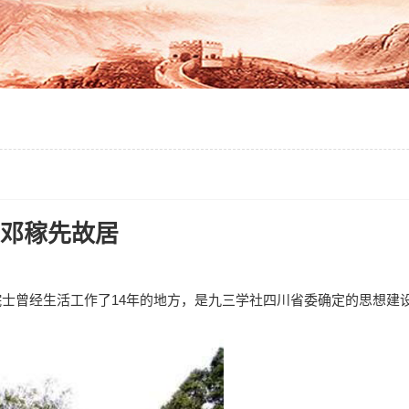
邓稼先故居
院士曾经生活工作了14年的地方，是九三学社四川省委确定的思想建