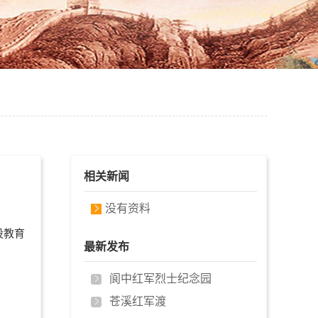
相关新闻
没有资料
设教育
最新发布
阆中红军烈士纪念园
苍溪红军渡