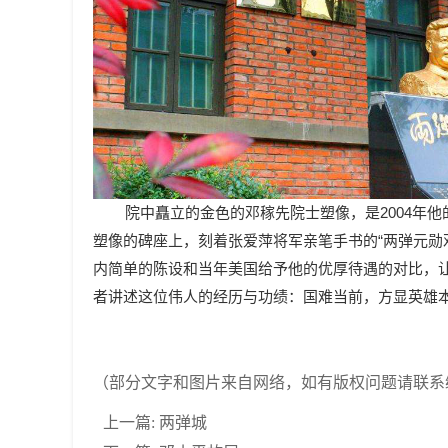
院中矗立的金色的邓稼先院士塑像，是2004年他
塑像的碑座上，刻着张爱萍将军亲笔手书的“两弹元勋
内简单的陈设和当年美国给予他的优厚待遇的对比，
者讲述这位伟人的经历与功绩：国难当前，方显英雄
（部分文字和图片来自网络，如有版权问题请联系
上一篇:
两弹城