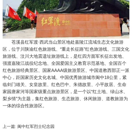
苍溪县红军渡·西武当山景区地处嘉陵江流域生态文化旅游
区，位于川陕渝红色旅游线、“重走长征路”红色旅游线、三国文化
旅游线、汶川大地震遗址旅游线上，是红四方面军长征出发地、
强渡嘉陵江战役纪念地、全国爱国主义教育示范基地、全国百个
红色旅游经典景区、国家AAAA级旅游景区、中国道教西部正一派
中心，距国家历史文化名城、中国优秀旅游城市阆中18公里，紧
临剑门雄关、女皇故里、红色巴中、朱德故里、小平故居、生命
家园唐家河等国家级重点旅游景区，是一个以“红土地、绿山水、
梨乡情”为主题，集红色旅游、生态旅游、休闲旅游、道教旅游为
一体的综合性旅游区。
上一篇:
阆中红军烈士纪念园