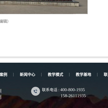
编辑）
案例
新闻中心
教学模式
教学基地
联
400-800-1935
联系电话 :
训
158-26111935
划