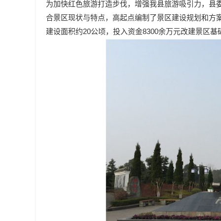
为加快红色旅游打造步伐，增强我县旅游吸引力，县委
合景区现状与特点，高起点编制了景区建设规划和方案，
建设面积约20公顷，投入资金8300余万元改建景区基