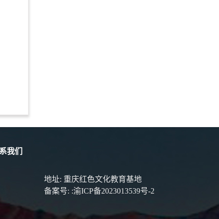
系我们
地址: 重庆红色文化教育基地
备案号:
:渝ICP备2023013539号-2