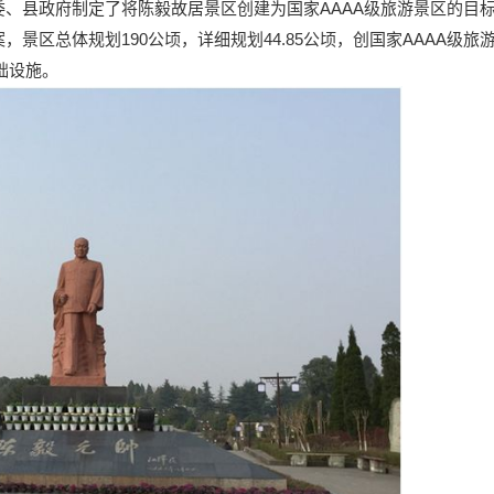
、县政府制定了将陈毅故居景区创建为国家AAAA级旅游景区的目
景区总体规划190公顷，详细规划44.85公顷，创国家AAAA级旅
础设施。