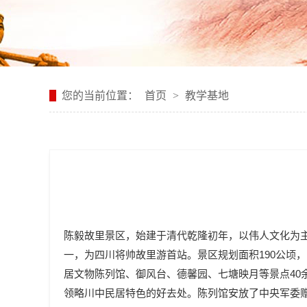
您的当前位置：
首页
>
教学基地
陈毅故里景区，始建于清代乾隆初年，以伟人文化为主
一，为四川将帅故里游首站。景区规划面积190公顷
居文物陈列馆、御风台、德馨园、七塘映月等景点40
领略川中民居特色的好去处。陈列馆安放了中央军委赠