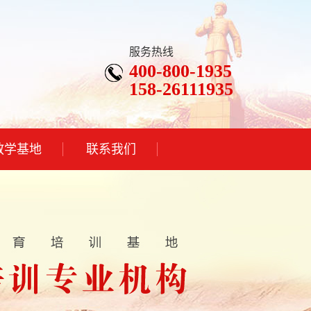
服务热线
400-800-1935
158-26111935
教学基地
联系我们