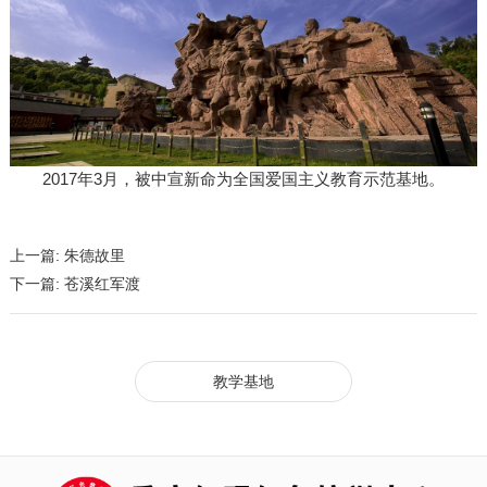
2017年3月，被中宣新命为全国爱国主义教育示范基地。
上一篇:
朱德故里
下一篇:
苍溪红军渡
教学基地