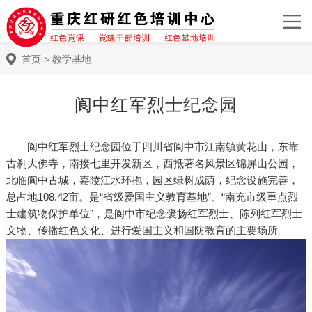
首页
>
教学基地
阆中红军烈士纪念园
阆中红军烈士纪念园位于四川省阆中市江南镇黄花山，东靠
古刹大佛寺，南接七里开发新区，西抵著名风景区锦屏山公园，
北临阆中古城，嘉陵江水环抱，园区绿树成荫，纪念设施完善，
总占地108.42亩。是“省级爱国主义教育基地”、“南充市级重点烈
士建筑物保护单位”，是阆中市纪念褒扬红军烈士、陈列红军烈士
文物、传播红色文化、进行爱国主义和国防教育的主要场所。