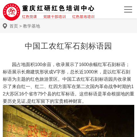
首页
>
教学基地
中国工农红军石刻标语园
园占地面积100余亩，收录展示了1600余幅红军石刻标语；
标语展示长廊建筑形状成V字形，总长近1000米，是以红军石刻
标语为主题的红色旅游景区。中国工农红军石刻标语园共收录展
示了来自红一、红二、红四方面军在第二次国内革命战争时期的1
2大苏区16个省市79个县的红军标语。这些标语是革命根据地的重
要历史见证,是红军留下的宝贵精神财富。