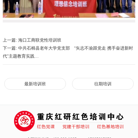
上一篇:
海口工商联党性培训班
下一篇:
中共石棉县老年大学党支部 “矢志不渝跟党走 携手奋进新时
代”主题教育实践…
最新培训班
往期培训