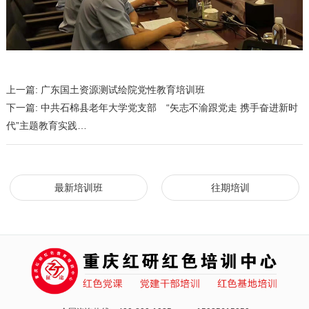
上一篇:
广东国土资源测试绘院党性教育培训班
下一篇:
中共石棉县老年大学党支部 “矢志不渝跟党走 携手奋进新时
代”主题教育实践…
最新培训班
往期培训