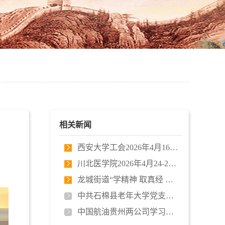
相关新闻
西安大学工会2026年4月16-19日四川…
川北医学院2026年4月24-25日培训开…
龙城街道“学精神 取真经 闯新路 …
中共石棉县老年大学党支部 “矢志…
中国航油贵州两公司学习贯彻习近平…