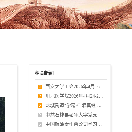
相关新闻
西安大学工会2026年4月16-19日四川…
川北医学院2026年4月24-25日培训开…
龙城街道“学精神 取真经 闯新路 …
中共石棉县老年大学党支部 “矢志…
中国航油贵州两公司学习贯彻习近平…