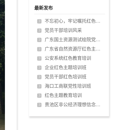
最新发布
不忘初心，牢记嘱托红色培训
党员干部培训风采
广东国土资源测试绘院党性教育培训…
广东省自然资源厅红色主题教育培训…
公安系统红色教育培训
企业红色主题培训班
党员干部红色培训班
海口工商联党性培训班
红色主题教育培训
贵池区非公经济理想信念培训班