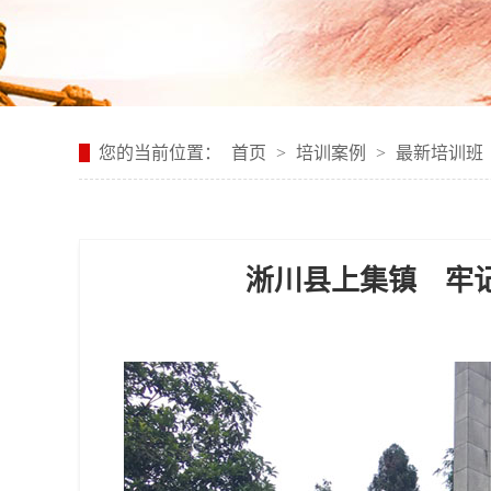
您的当前位置：
首页
>
培训案例
>
最新培训班
淅川县上集镇 牢