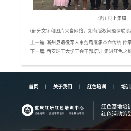
淅川县上集镇 
（部分文字和图片来自网络，如有版权问题请联系
上一篇:
浙州县退役军人事务局继承革命传统 传
下一篇:
西安理工大学工会干部培训-走进红色之
首页
关于我们
红色培训
培训
红色基地培
红色活动策