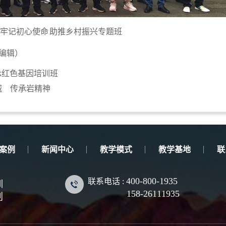
牢记初心使命 助推乡村振兴专题班
编辑）
承红色基因培训班
城 传承岩精神
案例
新闻中心
教学模式
教学基地
联
400-800-1935
联系电话 :
训
158-26111935
划