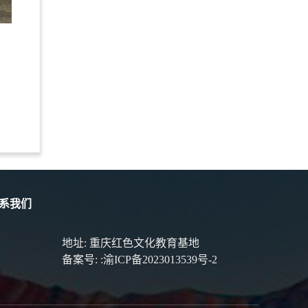
系我们
地址: 重庆红色文化教育基地
备案号:
:渝ICP备2023013539号-2