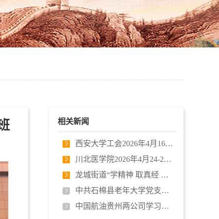
相关新闻
班
西安大学工会2026年4月16-19日四川…
川北医学院2026年4月24-25日培训开…
龙城街道“学精神 取真经 闯新路 …
中共石棉县老年大学党支部 “矢志…
中国航油贵州两公司学习贯彻习近平…