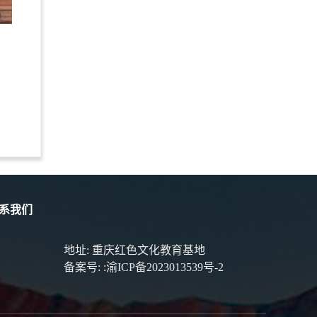
系我们
地址: 重庆红色文化教育基地
备案号:
:渝ICP备2023013539号-2