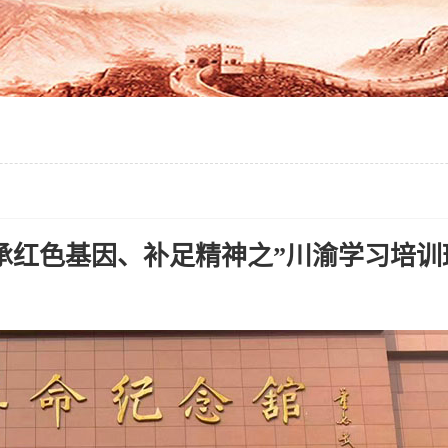
承红色基因、补足精神之”川渝学习培训