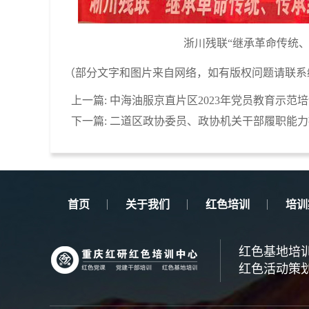
浙川残联“继承革命传统
（部分文字和图片来自网络，如有版权问题请联系
上一篇:
中海油服京直片区2023年党员教育示范
下一篇:
二道区政协委员、政协机关干部履职能力
首页
关于我们
红色培训
培训
红色基地培
红色活动策