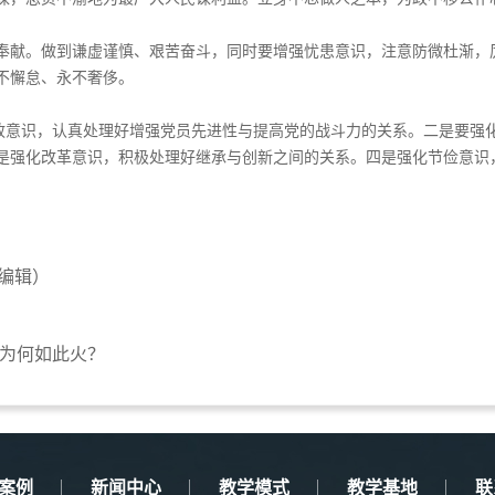
奉献。做到谦虚谨慎、艰苦奋斗，同时要增强忧患意识，注意防微杜渐，
不懈怠、永不奢侈。
执政意识，认真处理好增强党员先进性与提高党的战斗力的关系。二是要强
是强化改革意识，积极处理好继承与创新之间的关系。四是强化节俭意识
编辑）
为何如此火？
案例
新闻中心
教学模式
教学基地
联