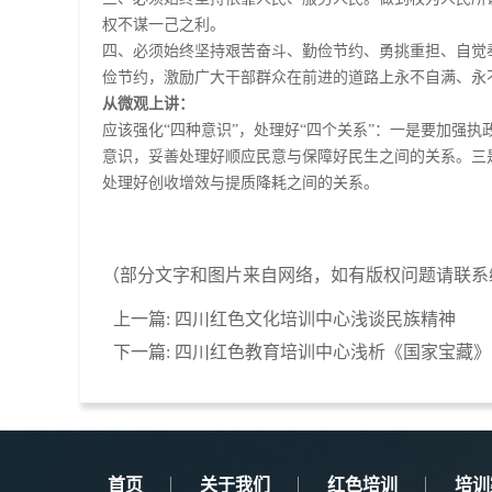
权不谋一己之利。
四、必须始终坚持艰苦奋斗、勤俭节约、勇挑重担、自觉
俭节约，激励广大干部群众在前进的道路上永不自满、永
从微观上讲：
应该强化“四种意识”，处理好“四个关系”：一是要加强
意识，妥善处理好顺应民意与保障好民生之间的关系。三
处理好创收增效与提质降耗之间的关系。
（部分文字和图片来自网络，如有版权问题请联系
上一篇:
四川红色文化培训中心浅谈民族精神
下一篇:
四川红色教育培训中心浅析《国家宝藏》
首页
关于我们
红色培训
培训