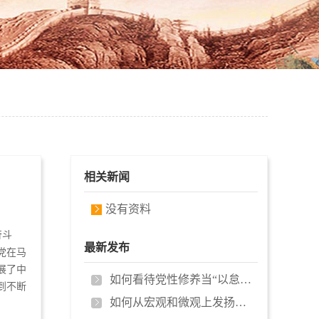
相关新闻
没有资料
奋斗
最新发布
党在马
展了中
如何看待党性修养当“以怠为败”？…
到不断
如何从宏观和微观上发扬延安精神