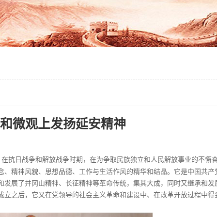
和微观上发扬延安精神
，在抗日战争和解放战争时期，在为争取民族独立和人民解放事业的不懈
念、精神风貌、思想品德、工作与生活作风的精华和结晶。它是中国共产
和发展了井冈山精神、长征精神等革命传统，集其大成，同时又继承和发
成立之后，它又在党领导的社会主义革命和建设中、在改革开放过程中得