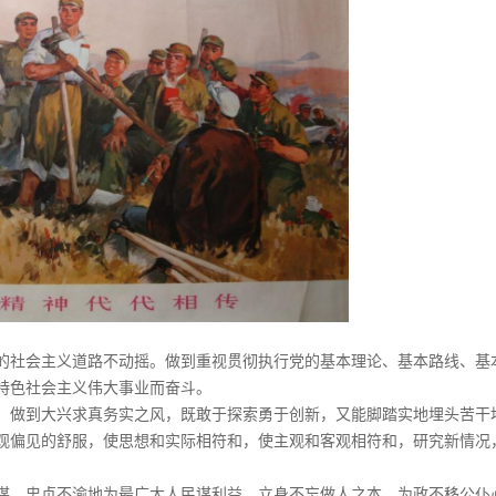
的社会主义道路不动摇。做到重视贯彻执行党的基本理论、基本路线、基
特色社会主义伟大事业而奋斗。
。做到大兴求真务实之风，既敢于探索勇于创新，又能脚踏实地埋头苦干
观偏见的舒服，使思想和实际相符和，使主观和客观相符和，研究新情况
谋，忠贞不渝地为最广大人民谋利益。立身不忘做人之本，为政不移公仆