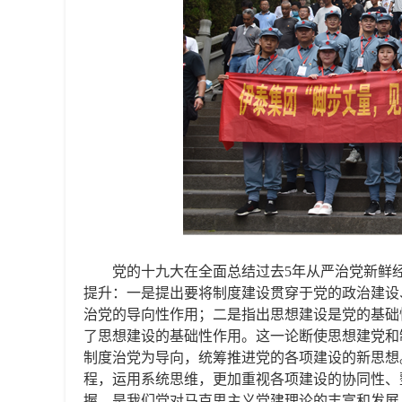
党的十九大在全面总结过去5年从严治党新鲜
提升：一是提出要将制度建设贯穿于党的政治建设
治党的导向性作用；二是指出思想建设是党的基础
了思想建设的基础性作用。这一论断使思想建党和
制度治党为导向，统筹推进党的各项建设的新思想
程，运用系统思维，更加重视各项建设的协同性、
握，是我们党对马克思主义党建理论的丰富和发展