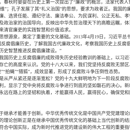
。春秋时晏婴在历史上第一次提出了“廉政”的概念，法家代表人
四维”；孔子发展了其“礼义治国”的思想，要求为政者正。我国的
廉、选贤任能、遵纪守法、廉洁奉公、为民谋利、公正无私、孝
及政治家的治国导向，反映出中华先哲治理天下的高瞻远瞩，体
来清官廉吏的实践智慧和价值追求。
想源泉，奠定了重要的文化基础。2013年4月19日，习近平总
国反腐倡廉历史，了解我国古代廉政文化，考察我国历史上反腐
历史智慧推进反腐倡廉建设。”
我国历史上反腐倡廉的成败得失历史经验教训的基础上，以习近
存亡的高度来认识。党的十八大以来，我们党坚持反腐败无禁区
”“拍蝇”“猎狐”，成效显著，形成了反腐败斗争压倒性态势。
是从严从紧还是逐渐宽松？党的十九大鲜明地为下一阶段反腐败
利，显示了党中央将反腐败斗争进行到底的坚如磐石的决心。新
永远在路上的坚韧和执着，才能赢得人民，赢得民心，确保党和
于继承才能善于创新。中华优秀传统文化是中国共产党党建理论
的理论创新正是在继承中国优秀传统文化的基础上当代创新的结
符合中国实际，成为新时代推进党的建设新的伟大工程的重要指