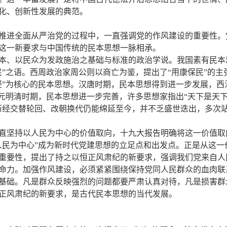
化、创新性发展的典范。
推进全面从严治党的过程中，一直强调党的作风建设的重要性。
这一新要求与中国传统的民本思想一脉相承。
本、以民众为发政施治之基础与标准的政治学说。我国素有民本
”之语。西周政治家周公则以商亡为鉴，提出了“用康保民”的主
轻”为核心的民本思想。汉唐时期，民本思想得到进一步发展，西
宋元明清时期，民本思想进一步完善，许多思想家指出“天下是天
历经交替轮回、改朝换代仍能绵延至今，并不乏盛世迭出，多次
直坚持以人民为中心的价值取向，十九大报告明确将这一价值取
人民为中心”成为新时代党建思想的立足点和出发点。正是从这一
重要性，提出了持之以恒正风肃纪的新要求，强调我们党来自人
命力。加强作风建设，必须紧紧围绕保持党同人民群众的血肉联
基础。凡是群众反映强烈的问题都要严肃认真对待，凡是损害群
正风肃纪的新要求，是古代民本思想的当代发展。