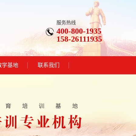
服务热线
400-800-1935
158-26111935
教学基地
联系我们