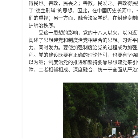
得民也。善政，民畏之；善教，民爱之。善政得民财
了“德主刑辅”的思想。因此，在中国历史长河中，
们的重视；另一方面，融合法家学说，在封建专制
护统治秩序。
受这一思想的影响，党的十八大以来，以习近
阐述了思想建党和制度治党相结合的思想。习近平
力、同时发力。要使加强制度治党的过程成为加强
程。党的建设既要有正确的理论指引，也要有坚强
以为继；制度治党的推进和坚持要靠思想建党来引
障，二者相辅相成、深度融合，统一于全面从严治