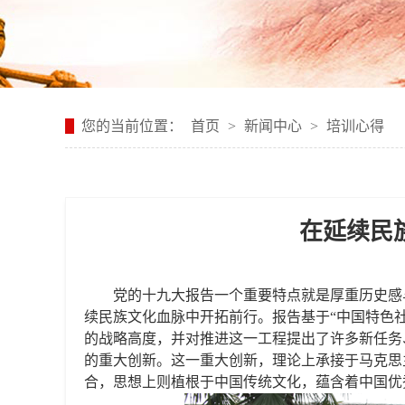
您的当前位置：
首页
>
新闻中心
>
培训心得
在延续民
党的十九大报告一个重要特点就是厚重历史感
续民族文化血脉中开拓前行。报告基于“中国特色
的战略高度，并对推进这一工程提出了许多新任务
的重大创新。这一重大创新，理论上承接于马克思
合，思想上则植根于中国传统文化，蕴含着中国优