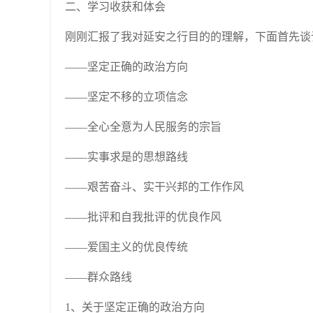
二、学习收获和体会
刚刚汇报了我对延安之行目的的理解，下面首先谈
——坚定正确的政治方向
——坚定不移的立项信念
——全心全意为人民服务的宗旨
——实事求是的思想路线
——艰苦奋斗、实干兴邦的工作作风
——批评和自我批评的优良作风
——爱国主义的优良传统
——群众路线
1、关于坚定正确的政治方向