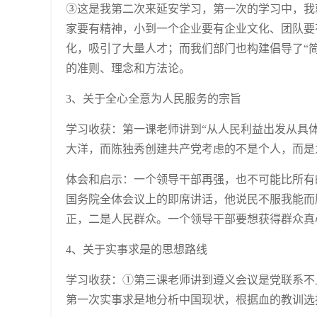
③这是我第二次来延安学习，第一次的学习中，我
家要有精神，小到一个企业要有企业文化、团队要
化，吸引了大量人才；而我们部门也构建倡导了“
的准则、理念和方法论。
3、关于全心全意为人民服务的宗旨
学习收获：第一课老师讲到“从人民利益出发从具体
大洋，而陈独秀创建共产党考虑的不是个人，而是
体会和启示：一个领导干部再强，也不可能比所有的
国务院全体会议上的即席讲话，他说民不服我能而
正，二是人民群众。一个领导干部要想获得群众真
4、关于实事求是的思想路线
学习收获：①第三课老师讲到遵义会议是党联系不
第一次实事求是地分析中国现状，根据血的教训选