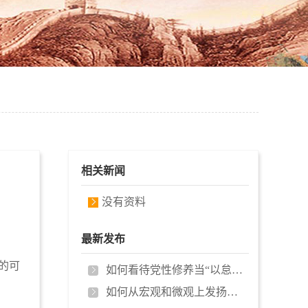
相关新闻
没有资料
最新发布
的可
如何看待党性修养当“以怠为败”？…
如何从宏观和微观上发扬延安精神