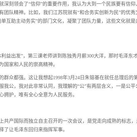
就深刻领会了“信仰”的重要作用，我认为大到一个民族要有信仰
有团队精神。比如，我们江苏院就有“和合务实创新为民”的优秀
简单互助主动务实”的部门文化，凝聚了团队力量，这些文化就是
利益出发”，第三课老师讲到陈独秀月薪300大洋，那时毛泽东才
为国家和人民的崇高精神。
群众都强。这让我想起1998年3月24日朱镕基在就任总理后的
服我公，我对此非常认同，我理解的“公”有两层含义，一是公平
心拥护，唯有全心全意为人民服务。
上共产国际而独立自主召开的一次会议，是党走向成熟的标志，
择了让毛泽东回归来指挥军事。