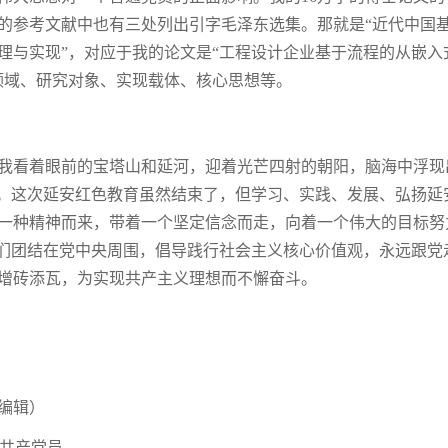
的参考文献中也有三处列出引字毛泽东选集。那就是“近代中国
理与实现”，对应于我的论文是“工程设计企业基于流程的从嵌入
领域、研究对象、实现载体、核心思想等。
我看着眼前的宝塔山和延河，迎着光芒四射的朝阳，脑海中浮现
景。这次延安红色教育虽然结束了，但学习、实践、发展、弘扬延
一种精神而来，带着一个坚定信念而走，向着一个伟大的目标努
我们团结在党中央周围，倡导践行社会主义核心价值观，永远跟党
增砖添瓦，为实现共产主义理想而不懈奋斗。
编辑）
共产党员