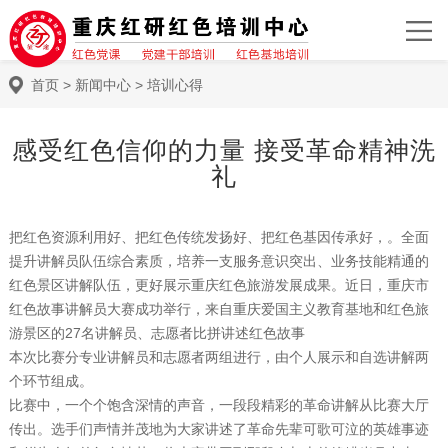
首页
>
新闻中心
>
培训心得
感受红色信仰的力量 接受革命精神洗
礼
把红色资源利用好、把红色传统发扬好、把红色基因传承好，。全面
提升讲解员队伍综合素质，培养一支服务意识突出、业务技能精通的
红色景区讲解队伍，更好展示重庆红色旅游发展成果。近日，重庆市
红色故事讲解员大赛成功举行，来自重庆爱国主义教育基地和红色旅
游景区的27名讲解员、志愿者比拼讲述红色故事
本次比赛分专业讲解员和志愿者两组进行，由个人展示和自选讲解两
个环节组成。
比赛中，一个个饱含深情的声音，一段段精彩的革命讲解从比赛大厅
传出。选手们声情并茂地为大家讲述了革命先辈可歌可泣的英雄事迹