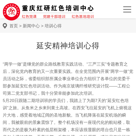
首页
>
新闻中心
>
培训心得
延安精神培训心得
“两学一做”是继党的群众路线教育实践活动、“三严三实”专题教育之
后，深化党内教育的又一次重要实践。在全党范围内开展“两学一做”党
员活动之际，省委组织部所属企事业单位合力组织了各单位的党委干
部参加延安红色培训活动。作为南京玻璃纤维研究设计院——工程公
司第二党支部书记，我十分荣幸能参加此次培训。
5月20日跟随二期培训班的学员们，我踏上了为期7天的“延安红色培
训”之旅。从鱼米之乡来到黄土高坡。在西安飞往延安的飞机上俯视这
片大地，感受着地域辽阔的圣地新貌。当飞机降落在延安机场的瞬
间，我被眼前的景象震惊了。整个机场没有一座现代化的航站楼，取
而代之的是极为朴素的低层框架楼，本应该很显眼的塔台也只是一栋