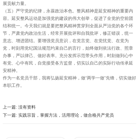
展贡献力量。
（五）严守党的纪律，永葆政治本色。整风精神是延安精神的重要内
容。延安整风运动是加强党的建设的伟大创举，促进了全党的空前团
结和统一。今天我们就是要把整风精神贯穿到全面从严治党的各个环
节，严肃党内政治生活，经常开展批评和自我批评，修正错误，统一
意志、增进团结。要增强党员意识，在党言党、在党忧党、在党为
党，时刻用党纪国法规范约束自己的言行，始终做到依法行政、照章
办事，严以律己、做好表率。充分发挥示范带头作用，时刻做到心中
有党、心中有民，自觉接受各方监督，切实以自己的实际行动传承延
安精神。
作为一名党员干部，我将弘扬延安精神，做“两学一做”先锋，切实做好
本职工作。
上一篇:
没有资料
下一篇:
实践宗旨，掌握方法，活用理论，做合格共产党员