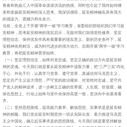
青春和热血汇入中国革命滚滚洪流的热情。同时也引起了我对如何继
承和发扬延安精神的深入思考。我深切感悟，延安精神确实具有强大
的感染力、震撼力和生命力。
当前，全党上下开展“两学一做”学习教育，省委组织部组织我们学习延
安精神，思考延安精神的现实启示，无疑对我们加强党性修养、坚定
理想信念、保持优良作风有着重要的现实意义。新的历史条件下，延
安精神依然鲜活，成为时代进步的强大动力。后期开展“两学一做”学习
教育，将把延安精神贯穿始终。
（一）坚定理想信念，始终对党忠诚。坚定正确的政治方向是延安精
神的灵魂。今天我们就是要从延安精神中汲取力量，把“三严三实”内化
于心、外化于行，认真学习党章、遵守党章，真诚信仰马克思主义，
坚定共产主义远大理想，严守党的政治规矩，对党绝对忠诚，坚守共
产党人的精神追求，进一步树立正确的世界观、人生观、价值观，确
保在思想上、行动上始终与党中央保持高度一致，坚决向中央基准看
齐。
（二）坚持思想路线，提高能力素养。解放思想、实事求是是延安精
神的精髓。我们党在延安时期坚持一切从实际出发、着力推进马克思
主义中国化，确立起实事求是的思想路线。今天我们就是要坚持解放