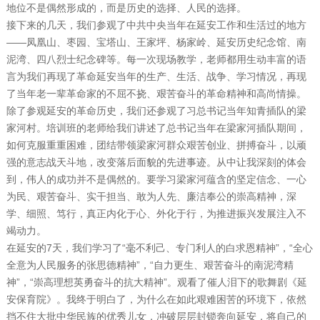
地位不是偶然形成的，而是历史的选择、人民的选择。
接下来的几天，我们参观了中共中央当年在延安工作和生活过的地方
——凤凰山、枣园、宝塔山、王家坪、杨家岭、延安历史纪念馆、南
泥湾、四八烈士纪念碑等。每一次现场教学，老师都用生动丰富的语
言为我们再现了革命延安当年的生产、生活、战争、学习情况，再现
了当年老一辈革命家的不屈不挠、艰苦奋斗的革命精神和高尚情操。
除了参观延安的革命历史，我们还参观了习总书记当年知青插队的梁
家河村。培训班的老师给我们讲述了总书记当年在梁家河插队期间，
如何克服重重困难，团结带领梁家河群众艰苦创业、拼搏奋斗，以顽
强的意志战天斗地，改变落后面貌的先进事迹。从中让我深刻的体会
到，伟人的成功并不是偶然的。要学习梁家河蕴含的坚定信念、一心
为民、艰苦奋斗、实干担当、敢为人先、廉洁奉公的崇高精神，深
学、细照、笃行，真正内化于心、外化于行，为推进振兴发展注入不
竭动力。
在延安的7天，我们学习了“毫不利己、专门利人的白求恩精神”，“全心
全意为人民服务的张思德精神”，“自力更生、艰苦奋斗的南泥湾精
神”，“崇高理想英勇奋斗的抗大精神”。观看了催人泪下的歌舞剧《延
安保育院》。我终于明白了，为什么在如此艰难困苦的环境下，依然
挡不住大批中华民族的优秀儿女，冲破层层封锁奔向延安，将自己的